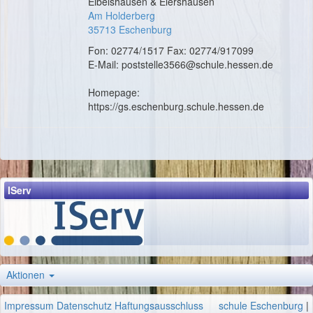
Eibelshausen & Eiershausen
Am Holderberg
35713 Eschenburg
Fon: 02774/1517 Fax: 02774/917099
E-Mail: poststelle3566@schule.hessen.de
Homepage:
https://gs.eschenburg.schule.hessen.de
IServ
Aktionen
Impressum
Datenschutz
Haftungsausschluss
schule Eschenburg
|